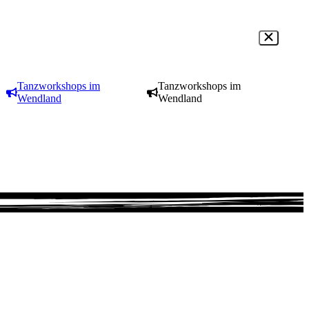
Tanzworkshops im
Tanzworkshops im
Wendland
Wendland