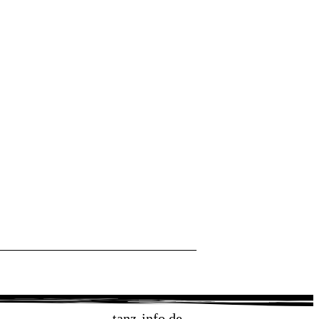
tanz-info.de