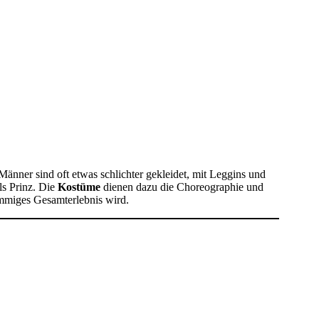
nner sind oft etwas schlichter gekleidet, mit Leggins und
ls Prinz. Die
Kostüme
dienen dazu die Choreographie und
immiges Gesamterlebnis wird.