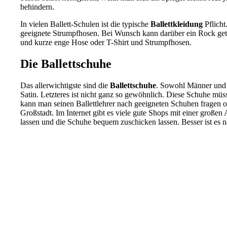
behindern.
In vielen Ballett-Schulen ist die typische
Ballettkleidung
Pflich
geeignete Strumpfhosen. Bei Wunsch kann darüber ein Rock ge
und kurze enge Hose oder T-Shirt und Strumpfhosen.
Die Ballettschuhe
Das allerwichtigste sind die
Ballettschuhe
. Sowohl Männer und 
Satin. Letzteres ist nicht ganz so gewöhnlich. Diese Schuhe mü
kann man seinen Ballettlehrer nach geeigneten Schuhen fragen od
Großstadt. Im Internet gibt es viele gute Shops mit einer groß
lassen und die Schuhe bequem zuschicken lassen. Besser ist es 