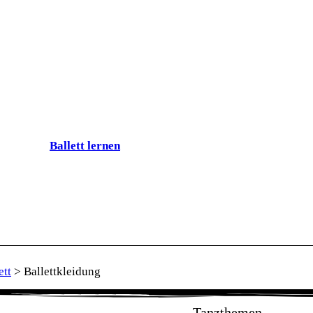
Ballett lernen
ett
>
Ballettkleidung
Tanzthemen