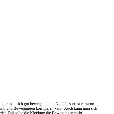
 in der man sich gut bewegen kann. Noch besser ist es wenn
haltung und Bewegungen korrigieren kann. Auch kann man sich
jeden Fall sollte die Kleidung die Bewegungen nicht