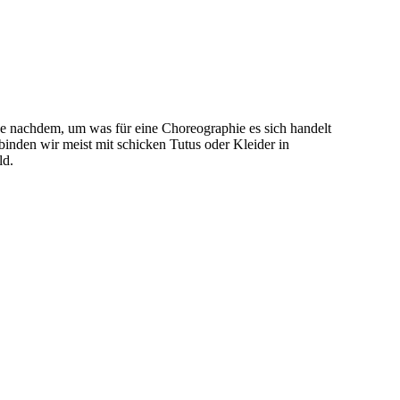
 je nachdem, um was für eine Choreographie es sich handelt
rbinden wir meist mit schicken Tutus oder Kleider in
ld.