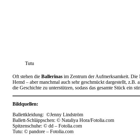
Tutu
Oft stehen die
Ballerinas
im Zentrum der Aufmerksamkeit. Die Mä
Hemd – aber manchmal auch sehr geschmückt dargestellt, z.B. a
die Geschichte zu unterstützen, sodass das gesamte Stück ein st
Bildquellen:
Ballettkleidung: ©Jenny Lindström
Ballett-Schläppschen: © Nataliya Hora/Fotolia.com
Spitzenschuhe: © dd – Fotolia.com
Tutu: © pandore – Fotolia.com