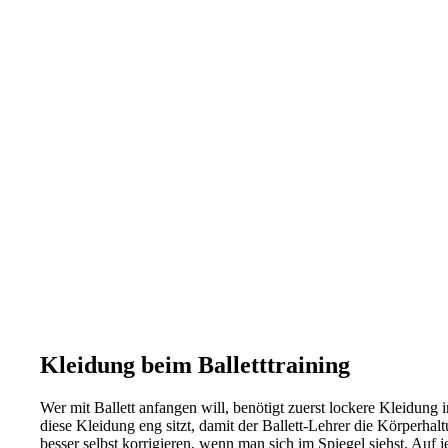
Kleidung beim Balletttraining
Wer mit Ballett anfangen will, benötigt zuerst lockere Kleidung
diese Kleidung eng sitzt, damit der Ballett-Lehrer die Körper
besser selbst korrigieren, wenn man sich im Spiegel siehst. Auf 