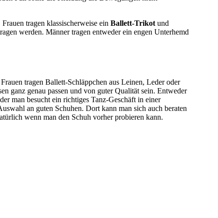
t. Frauen tragen klassischerweise ein
Ballett-Trikot
und
tragen werden. Männer tragen entweder ein engen Unterhemd
Frauen tragen Ballett-Schläppchen aus Leinen, Leder oder
ssen ganz genau passen und von guter Qualität sein. Entweder
er man besucht ein richtiges Tanz-Geschäft in einer
en Auswahl an guten Schuhen. Dort kann man sich auch beraten
natürlich wenn man den Schuh vorher probieren kann.