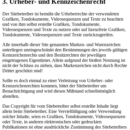
3. Urheber- und Kennzeichenrecht
Der Sitebetreiber ist bemüht die Urheberrechte der verwendeten
Grafiken, Tondokumente, Videosequenzen und Texte zu beachten
und von ihm selbst erstellte Grafiken, Tondokumente,
Videosequenzen und Texte zu nutzen oder auf lizenzfreie Grafiken,
Tondokumente, Videosequenzen und Texte zurückzugreifen.
Alle innerhalb dieser Site genannten Marken- und Warenzeichen
unterliegen uneingeschränkt den Bestimmungen des jeweils gültigen
Kennzeichenrechts und den Besitzrechten der jeweiligen
eingetragenen Eigentümer. Allein aufgrund der bloßen Nennung ist
nicht der Schluss zu ziehen, dass Markenzeichen nicht durch Rechte
Dritter geschützt sind!
Sollte es doch einmal zu einer Verletzung von Urheber- oder
Kennzeichenrechten kommen, bittet der Sitebetreiber um
Benachrichtigung und wird diesen Mißstand schnellstmöglich
abstellen.
Das Copyright für vom Sitebetreiber selbst erstellte Inhalte liegt
allein beim Sitebetreiber. Eine Vervielfältigung oder Verwendung
solcher Inhalte, seien es Grafiken, Tondokumente, Videosequenzen
oder Texte, in anderen elektronischen oder gedruckten
Publikationen ist ohne ausdrückliche Zustimmung des Sitebetreibers