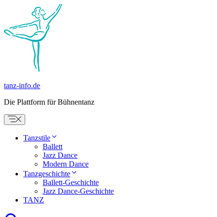
Zum
Inhalt
springen
tanz-info.de
Die Plattform für Bühnentanz
Tanzstile
Ballett
Jazz Dance
Modern Dance
Tanzgeschichte
Ballett-Geschichte
Jazz Dance-Geschichte
TANZ