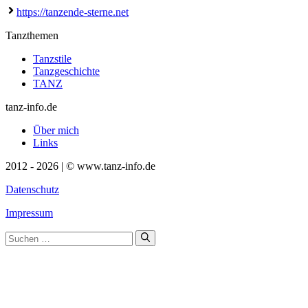
https://tanzende-sterne.net
Tanzthemen
Tanzstile
Tanzgeschichte
TANZ
tanz-info.de
Über mich
Links
2012 - 2026 | © www.tanz-info.de
Datenschutz
Impressum
Suchen
nach: