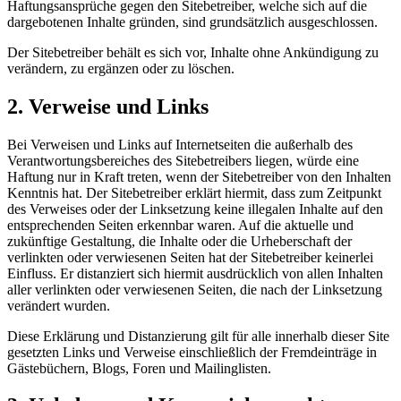
Haftungsansprüche gegen den Sitebetreiber, welche sich auf die
dargebotenen Inhalte gründen, sind grundsätzlich ausgeschlossen.
Der Sitebetreiber behält es sich vor, Inhalte ohne Ankündigung zu
verändern, zu ergänzen oder zu löschen.
2. Verweise und Links
Bei Verweisen und Links auf Internetseiten die außerhalb des
Verantwortungsbereiches des Sitebetreibers liegen, würde eine
Haftung nur in Kraft treten, wenn der Sitebetreiber von den Inhalten
Kenntnis hat. Der Sitebetreiber erklärt hiermit, dass zum Zeitpunkt
des Verweises oder der Linksetzung keine illegalen Inhalte auf den
entsprechenden Seiten erkennbar waren. Auf die aktuelle und
zukünftige Gestaltung, die Inhalte oder die Urheberschaft der
verlinkten oder verwiesenen Seiten hat der Sitebetreiber keinerlei
Einfluss. Er distanziert sich hiermit ausdrücklich von allen Inhalten
aller verlinkten oder verwiesenen Seiten, die nach der Linksetzung
verändert wurden.
Diese Erklärung und Distanzierung gilt für alle innerhalb dieser Site
gesetzten Links und Verweise einschließlich der Fremdeinträge in
Gästebüchern, Blogs, Foren und Mailinglisten.