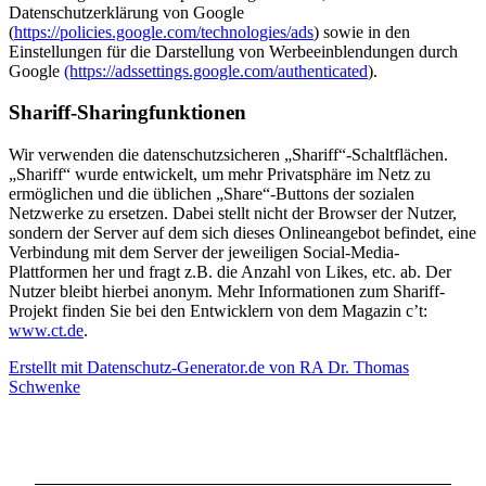
Datenschutzerklärung von Google
(
https://policies.google.com/technologies/ads
) sowie in den
Einstellungen für die Darstellung von Werbeeinblendungen durch
Google
(https://adssettings.google.com/authenticated
).
Shariff-Sharingfunktionen
Wir verwenden die datenschutzsicheren „Shariff“-Schaltflächen.
„Shariff“ wurde entwickelt, um mehr Privatsphäre im Netz zu
ermöglichen und die üblichen „Share“-Buttons der sozialen
Netzwerke zu ersetzen. Dabei stellt nicht der Browser der Nutzer,
sondern der Server auf dem sich dieses Onlineangebot befindet, eine
Verbindung mit dem Server der jeweiligen Social-Media-
Plattformen her und fragt z.B. die Anzahl von Likes, etc. ab. Der
Nutzer bleibt hierbei anonym. Mehr Informationen zum Shariff-
Projekt finden Sie bei den Entwicklern von dem Magazin c’t:
www.ct.de
.
Erstellt mit Datenschutz-Generator.de von RA Dr. Thomas
Schwenke