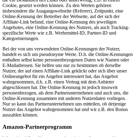
Cookie, gesetzt werden können. Zu den Werten gehören
insbesondere die Ausgangswebseite (Referrer), Zeitpunkt, eine
Online-Kennung der Betreiber der Webseite, auf der sich der
Affiliate-Link befand, eine Online-Kennung des jeweiligen
Angebotes, eine Online-Kennung des Nutzers, als auch Tracking-
spezifische Werte wie z.B. Werbemittel-ID, Partner-ID und
Kategorisierungen.
Bei der von uns verwendeten Online-Kennungen der Nutzer,
handelt es sich um pseudonyme Werte. D.h. die Online-Kennungen
enthalten selbst keine personenbezogenen Daten wie Namen oder
E-Mailadressen. Sie helfen uns nur zu bestimmen ob derselbe
Nutzer, der auf einen Affiliate-Link geklickt oder sich über unser
Onlineangebot für ein Angebot interessiert hat, das Angebot
wahrgenommen, d.h. z.B. einen Vertrag mit dem Anbieter
abgeschlossen hat. Die Online-Kennung ist jedoch insoweit
personenbezogen, als dem Partnerunternehmen und auch uns, die
Online-Kennung zusammen mit anderen Nutzerdaten vorliegen.
Nur so kann das Partnerunternehmen uns mitteilen, ob derjenige
Nutzer das Angebot wahrgenommen hat und wir z.B. den Bonus
auszahlen können.
Amazon-Partnerprogramm