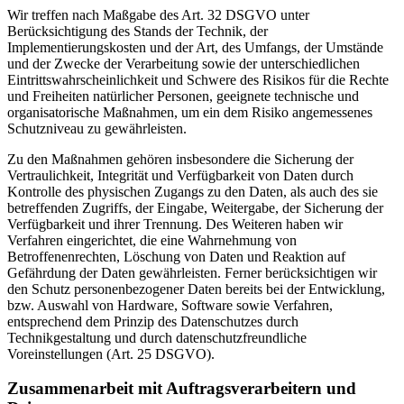
Wir treffen nach Maßgabe des Art. 32 DSGVO unter
Berücksichtigung des Stands der Technik, der
Implementierungskosten und der Art, des Umfangs, der Umstände
und der Zwecke der Verarbeitung sowie der unterschiedlichen
Eintrittswahrscheinlichkeit und Schwere des Risikos für die Rechte
und Freiheiten natürlicher Personen, geeignete technische und
organisatorische Maßnahmen, um ein dem Risiko angemessenes
Schutzniveau zu gewährleisten.
Zu den Maßnahmen gehören insbesondere die Sicherung der
Vertraulichkeit, Integrität und Verfügbarkeit von Daten durch
Kontrolle des physischen Zugangs zu den Daten, als auch des sie
betreffenden Zugriffs, der Eingabe, Weitergabe, der Sicherung der
Verfügbarkeit und ihrer Trennung. Des Weiteren haben wir
Verfahren eingerichtet, die eine Wahrnehmung von
Betroffenenrechten, Löschung von Daten und Reaktion auf
Gefährdung der Daten gewährleisten. Ferner berücksichtigen wir
den Schutz personenbezogener Daten bereits bei der Entwicklung,
bzw. Auswahl von Hardware, Software sowie Verfahren,
entsprechend dem Prinzip des Datenschutzes durch
Technikgestaltung und durch datenschutzfreundliche
Voreinstellungen (Art. 25 DSGVO).
Zusammenarbeit mit Auftragsverarbeitern und