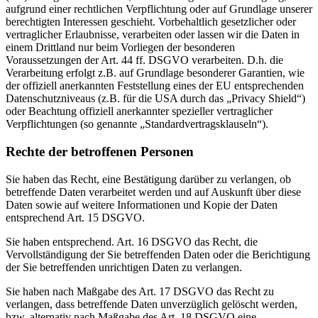
aufgrund einer rechtlichen Verpflichtung oder auf Grundlage unserer
berechtigten Interessen geschieht. Vorbehaltlich gesetzlicher oder
vertraglicher Erlaubnisse, verarbeiten oder lassen wir die Daten in
einem Drittland nur beim Vorliegen der besonderen
Voraussetzungen der Art. 44 ff. DSGVO verarbeiten. D.h. die
Verarbeitung erfolgt z.B. auf Grundlage besonderer Garantien, wie
der offiziell anerkannten Feststellung eines der EU entsprechenden
Datenschutzniveaus (z.B. für die USA durch das „Privacy Shield“)
oder Beachtung offiziell anerkannter spezieller vertraglicher
Verpflichtungen (so genannte „Standardvertragsklauseln“).
Rechte der betroffenen Personen
Sie haben das Recht, eine Bestätigung darüber zu verlangen, ob
betreffende Daten verarbeitet werden und auf Auskunft über diese
Daten sowie auf weitere Informationen und Kopie der Daten
entsprechend Art. 15 DSGVO.
Sie haben entsprechend. Art. 16 DSGVO das Recht, die
Vervollständigung der Sie betreffenden Daten oder die Berichtigung
der Sie betreffenden unrichtigen Daten zu verlangen.
Sie haben nach Maßgabe des Art. 17 DSGVO das Recht zu
verlangen, dass betreffende Daten unverzüglich gelöscht werden,
bzw. alternativ nach Maßgabe des Art. 18 DSGVO eine