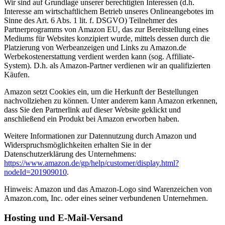
Wir sind auf Grundlage unserer berechtigten Interessen (d.h.
Interesse am wirtschaftlichem Betrieb unseres Onlineangebotes im
Sinne des Art. 6 Abs. 1 lit. f. DSGVO) Teilnehmer des
Partnerprogramms von Amazon EU, das zur Bereitstellung eines
Mediums für Websites konzipiert wurde, mittels dessen durch die
Platzierung von Werbeanzeigen und Links zu Amazon.de
Werbekostenerstattung verdient werden kann (sog. Affiliate-
System). D.h. als Amazon-Partner verdienen wir an qualifizierten
Käufen.
Amazon setzt Cookies ein, um die Herkunft der Bestellungen
nachvollziehen zu können. Unter anderem kann Amazon erkennen,
dass Sie den Partnerlink auf dieser Website geklickt und
anschließend ein Produkt bei Amazon erworben haben.
Weitere Informationen zur Datennutzung durch Amazon und
Widerspruchsmöglichkeiten erhalten Sie in der
Datenschutzerklärung des Unternehmens:
https://www.amazon.de/gp/help/customer/display.html?
nodeId=201909010
.
Hinweis: Amazon und das Amazon-Logo sind Warenzeichen von
Amazon.com, Inc. oder eines seiner verbundenen Unternehmen.
Hosting und E-Mail-Versand