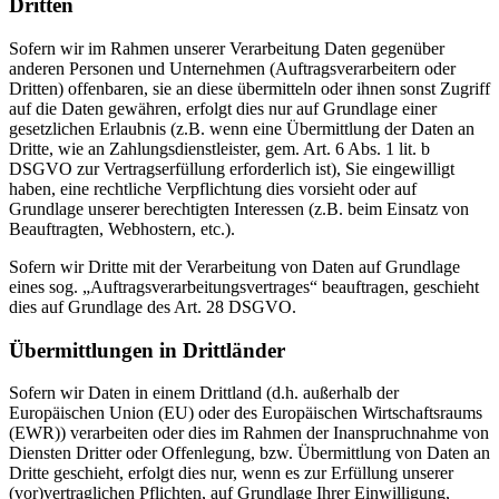
Dritten
Sofern wir im Rahmen unserer Verarbeitung Daten gegenüber
anderen Personen und Unternehmen (Auftragsverarbeitern oder
Dritten) offenbaren, sie an diese übermitteln oder ihnen sonst Zugriff
auf die Daten gewähren, erfolgt dies nur auf Grundlage einer
gesetzlichen Erlaubnis (z.B. wenn eine Übermittlung der Daten an
Dritte, wie an Zahlungsdienstleister, gem. Art. 6 Abs. 1 lit. b
DSGVO zur Vertragserfüllung erforderlich ist), Sie eingewilligt
haben, eine rechtliche Verpflichtung dies vorsieht oder auf
Grundlage unserer berechtigten Interessen (z.B. beim Einsatz von
Beauftragten, Webhostern, etc.).
Sofern wir Dritte mit der Verarbeitung von Daten auf Grundlage
eines sog. „Auftragsverarbeitungsvertrages“ beauftragen, geschieht
dies auf Grundlage des Art. 28 DSGVO.
Übermittlungen in Drittländer
Sofern wir Daten in einem Drittland (d.h. außerhalb der
Europäischen Union (EU) oder des Europäischen Wirtschaftsraums
(EWR)) verarbeiten oder dies im Rahmen der Inanspruchnahme von
Diensten Dritter oder Offenlegung, bzw. Übermittlung von Daten an
Dritte geschieht, erfolgt dies nur, wenn es zur Erfüllung unserer
(vor)vertraglichen Pflichten, auf Grundlage Ihrer Einwilligung,