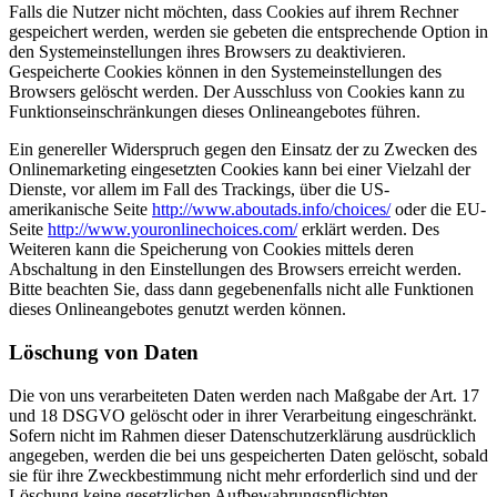
Falls die Nutzer nicht möchten, dass Cookies auf ihrem Rechner
gespeichert werden, werden sie gebeten die entsprechende Option in
den Systemeinstellungen ihres Browsers zu deaktivieren.
Gespeicherte Cookies können in den Systemeinstellungen des
Browsers gelöscht werden. Der Ausschluss von Cookies kann zu
Funktionseinschränkungen dieses Onlineangebotes führen.
Ein genereller Widerspruch gegen den Einsatz der zu Zwecken des
Onlinemarketing eingesetzten Cookies kann bei einer Vielzahl der
Dienste, vor allem im Fall des Trackings, über die US-
amerikanische Seite
http://www.aboutads.info/choices/
oder die EU-
Seite
http://www.youronlinechoices.com/
erklärt werden. Des
Weiteren kann die Speicherung von Cookies mittels deren
Abschaltung in den Einstellungen des Browsers erreicht werden.
Bitte beachten Sie, dass dann gegebenenfalls nicht alle Funktionen
dieses Onlineangebotes genutzt werden können.
Löschung von Daten
Die von uns verarbeiteten Daten werden nach Maßgabe der Art. 17
und 18 DSGVO gelöscht oder in ihrer Verarbeitung eingeschränkt.
Sofern nicht im Rahmen dieser Datenschutzerklärung ausdrücklich
angegeben, werden die bei uns gespeicherten Daten gelöscht, sobald
sie für ihre Zweckbestimmung nicht mehr erforderlich sind und der
Löschung keine gesetzlichen Aufbewahrungspflichten