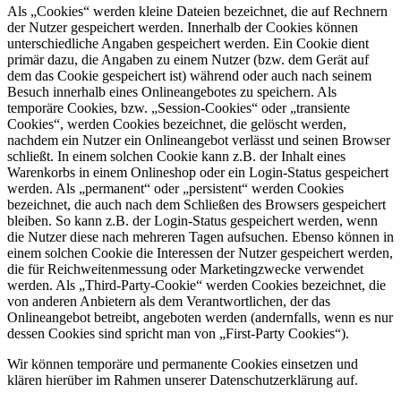
Als „Cookies“ werden kleine Dateien bezeichnet, die auf Rechnern
der Nutzer gespeichert werden. Innerhalb der Cookies können
unterschiedliche Angaben gespeichert werden. Ein Cookie dient
primär dazu, die Angaben zu einem Nutzer (bzw. dem Gerät auf
dem das Cookie gespeichert ist) während oder auch nach seinem
Besuch innerhalb eines Onlineangebotes zu speichern. Als
temporäre Cookies, bzw. „Session-Cookies“ oder „transiente
Cookies“, werden Cookies bezeichnet, die gelöscht werden,
nachdem ein Nutzer ein Onlineangebot verlässt und seinen Browser
schließt. In einem solchen Cookie kann z.B. der Inhalt eines
Warenkorbs in einem Onlineshop oder ein Login-Status gespeichert
werden. Als „permanent“ oder „persistent“ werden Cookies
bezeichnet, die auch nach dem Schließen des Browsers gespeichert
bleiben. So kann z.B. der Login-Status gespeichert werden, wenn
die Nutzer diese nach mehreren Tagen aufsuchen. Ebenso können in
einem solchen Cookie die Interessen der Nutzer gespeichert werden,
die für Reichweitenmessung oder Marketingzwecke verwendet
werden. Als „Third-Party-Cookie“ werden Cookies bezeichnet, die
von anderen Anbietern als dem Verantwortlichen, der das
Onlineangebot betreibt, angeboten werden (andernfalls, wenn es nur
dessen Cookies sind spricht man von „First-Party Cookies“).
Wir können temporäre und permanente Cookies einsetzen und
klären hierüber im Rahmen unserer Datenschutzerklärung auf.