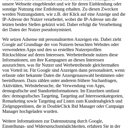
unsere Webseite eingeblendet und wir für deren Einblendung oder
sonstige Nutzung eine Entlohnung erhalten. Zu diesen Zwecken
werden Nutzungsdaten, wie z.B. der Klick auf eine Anzeige und die
IP-Adresse der Nutzer verarbeitet, wobei die IP-Adresse um die
letzten beiden Stellen gekürzt wird. Daher erfolgt die Verarbeitung
der Daten der Nutzer pseudonymisiert.
Wir setzen Adsense mit personalisierten Anzeigen ein. Dabei zieht
Google auf Grundlage der von Nutzern besuchten Websites oder
verwendeten Apps und den so erstellten Nutzerprofilen
Rückschlüsse auf deren Interessen. Werbetreibende nutzen diese
Informationen, um ihre Kampagnen an diesen Interessen
auszurichten, was für Nutzer und Werbetreibende gleichermaßen
von Vorteil ist. Für Google sind Anzeigen dann personalisiert, wenn
erfasste oder bekannte Daten die Anzeigenauswahl bestimmen oder
beeinflussen. Dazu zählen unter anderem frühere Suchanfragen,
Aktivitäten, Websitebesuche, die Verwendung von Apps,
demografische und Standortinformationen. Im Einzelnen umfasst
dies: demografisches Targeting, Targeting auf Interessenkategorien,
Remarketing sowie Targeting auf Listen zum Kundenabgleich und
Zielgruppenlisten, die in DoubleClick Bid Manager oder Campaign
Manager hochgeladen wurden.
Weitere Informationen zur Datennutzung durch Google,
Einstellungs- und Widerspruchsmöglichkeiten, erfahren Sie in der