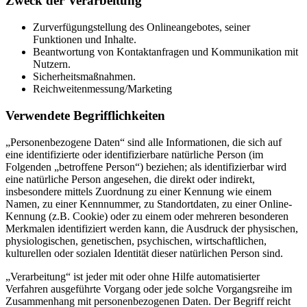
Zweck der Verarbeitung
Zurverfügungstellung des Onlineangebotes, seiner
Funktionen und Inhalte.
Beantwortung von Kontaktanfragen und Kommunikation mit
Nutzern.
Sicherheitsmaßnahmen.
Reichweitenmessung/Marketing
Verwendete Begrifflichkeiten
„Personenbezogene Daten“ sind alle Informationen, die sich auf
eine identifizierte oder identifizierbare natürliche Person (im
Folgenden „betroffene Person“) beziehen; als identifizierbar wird
eine natürliche Person angesehen, die direkt oder indirekt,
insbesondere mittels Zuordnung zu einer Kennung wie einem
Namen, zu einer Kennnummer, zu Standortdaten, zu einer Online-
Kennung (z.B. Cookie) oder zu einem oder mehreren besonderen
Merkmalen identifiziert werden kann, die Ausdruck der physischen,
physiologischen, genetischen, psychischen, wirtschaftlichen,
kulturellen oder sozialen Identität dieser natürlichen Person sind.
„Verarbeitung“ ist jeder mit oder ohne Hilfe automatisierter
Verfahren ausgeführte Vorgang oder jede solche Vorgangsreihe im
Zusammenhang mit personenbezogenen Daten. Der Begriff reicht