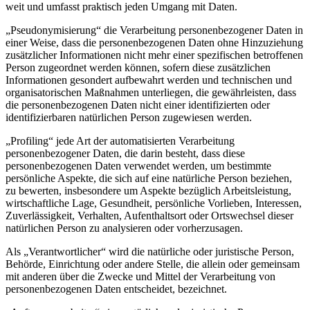
weit und umfasst praktisch jeden Umgang mit Daten.
„Pseudonymisierung“ die Verarbeitung personenbezogener Daten in
einer Weise, dass die personenbezogenen Daten ohne Hinzuziehung
zusätzlicher Informationen nicht mehr einer spezifischen betroffenen
Person zugeordnet werden können, sofern diese zusätzlichen
Informationen gesondert aufbewahrt werden und technischen und
organisatorischen Maßnahmen unterliegen, die gewährleisten, dass
die personenbezogenen Daten nicht einer identifizierten oder
identifizierbaren natürlichen Person zugewiesen werden.
„Profiling“ jede Art der automatisierten Verarbeitung
personenbezogener Daten, die darin besteht, dass diese
personenbezogenen Daten verwendet werden, um bestimmte
persönliche Aspekte, die sich auf eine natürliche Person beziehen,
zu bewerten, insbesondere um Aspekte bezüglich Arbeitsleistung,
wirtschaftliche Lage, Gesundheit, persönliche Vorlieben, Interessen,
Zuverlässigkeit, Verhalten, Aufenthaltsort oder Ortswechsel dieser
natürlichen Person zu analysieren oder vorherzusagen.
Als „Verantwortlicher“ wird die natürliche oder juristische Person,
Behörde, Einrichtung oder andere Stelle, die allein oder gemeinsam
mit anderen über die Zwecke und Mittel der Verarbeitung von
personenbezogenen Daten entscheidet, bezeichnet.