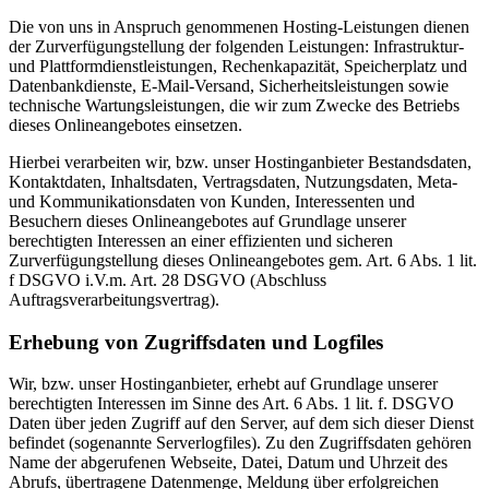
Die von uns in Anspruch genommenen Hosting-Leistungen dienen
der Zurverfügungstellung der folgenden Leistungen: Infrastruktur-
und Plattformdienstleistungen, Rechenkapazität, Speicherplatz und
Datenbankdienste, E-Mail-Versand, Sicherheitsleistungen sowie
technische Wartungsleistungen, die wir zum Zwecke des Betriebs
dieses Onlineangebotes einsetzen.
Hierbei verarbeiten wir, bzw. unser Hostinganbieter Bestandsdaten,
Kontaktdaten, Inhaltsdaten, Vertragsdaten, Nutzungsdaten, Meta-
und Kommunikationsdaten von Kunden, Interessenten und
Besuchern dieses Onlineangebotes auf Grundlage unserer
berechtigten Interessen an einer effizienten und sicheren
Zurverfügungstellung dieses Onlineangebotes gem. Art. 6 Abs. 1 lit.
f DSGVO i.V.m. Art. 28 DSGVO (Abschluss
Auftragsverarbeitungsvertrag).
Erhebung von Zugriffsdaten und Logfiles
Wir, bzw. unser Hostinganbieter, erhebt auf Grundlage unserer
berechtigten Interessen im Sinne des Art. 6 Abs. 1 lit. f. DSGVO
Daten über jeden Zugriff auf den Server, auf dem sich dieser Dienst
befindet (sogenannte Serverlogfiles). Zu den Zugriffsdaten gehören
Name der abgerufenen Webseite, Datei, Datum und Uhrzeit des
Abrufs, übertragene Datenmenge, Meldung über erfolgreichen