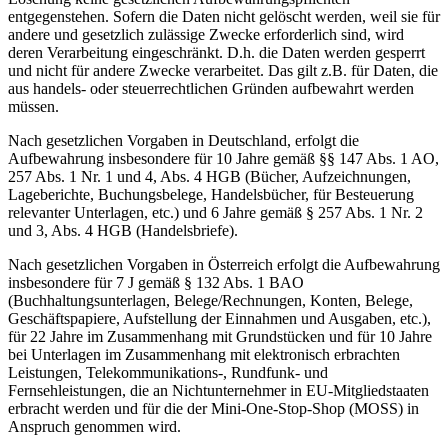
entgegenstehen. Sofern die Daten nicht gelöscht werden, weil sie für
andere und gesetzlich zulässige Zwecke erforderlich sind, wird
deren Verarbeitung eingeschränkt. D.h. die Daten werden gesperrt
und nicht für andere Zwecke verarbeitet. Das gilt z.B. für Daten, die
aus handels- oder steuerrechtlichen Gründen aufbewahrt werden
müssen.
Nach gesetzlichen Vorgaben in Deutschland, erfolgt die
Aufbewahrung insbesondere für 10 Jahre gemäß §§ 147 Abs. 1 AO,
257 Abs. 1 Nr. 1 und 4, Abs. 4 HGB (Bücher, Aufzeichnungen,
Lageberichte, Buchungsbelege, Handelsbücher, für Besteuerung
relevanter Unterlagen, etc.) und 6 Jahre gemäß § 257 Abs. 1 Nr. 2
und 3, Abs. 4 HGB (Handelsbriefe).
Nach gesetzlichen Vorgaben in Österreich erfolgt die Aufbewahrung
insbesondere für 7 J gemäß § 132 Abs. 1 BAO
(Buchhaltungsunterlagen, Belege/Rechnungen, Konten, Belege,
Geschäftspapiere, Aufstellung der Einnahmen und Ausgaben, etc.),
für 22 Jahre im Zusammenhang mit Grundstücken und für 10 Jahre
bei Unterlagen im Zusammenhang mit elektronisch erbrachten
Leistungen, Telekommunikations-, Rundfunk- und
Fernsehleistungen, die an Nichtunternehmer in EU-Mitgliedstaaten
erbracht werden und für die der Mini-One-Stop-Shop (MOSS) in
Anspruch genommen wird.