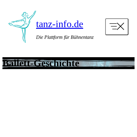
Zum
Inhalt
springen
tanz-info.de
Die Plattform für Bühnentanz
Ballett-Geschichte