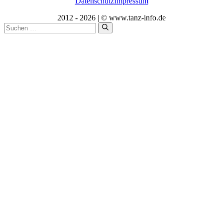
Datenschutz
Impressum
2012 - 2026 | © www.tanz-info.de
Suchen
nach: