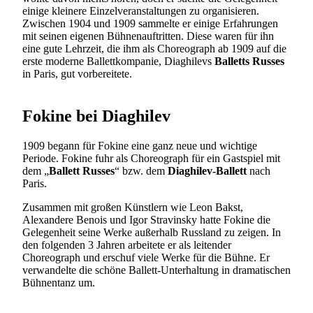
einige kleinere Einzelveranstaltungen zu organisieren.
Zwischen 1904 und 1909 sammelte er einige Erfahrungen
mit seinen eigenen Bühnenauftritten. Diese waren für ihn
eine gute Lehrzeit, die ihm als Choreograph ab 1909 auf die
erste moderne Ballettkompanie, Diaghilevs
Balletts Russes
in Paris, gut vorbereitete.
Fokine bei Diaghilev
1909 begann für Fokine eine ganz neue und wichtige
Periode. Fokine fuhr als Choreograph für ein Gastspiel mit
dem „
Ballett Russes
“ bzw. dem
Diaghilev
-Ballett
nach
Paris.
Zusammen mit großen Künstlern wie Leon Bakst,
Alexandere Benois und Igor Stravinsky hatte Fokine die
Gelegenheit seine Werke außerhalb Russland zu zeigen. In
den folgenden 3 Jahren arbeitete er als leitender
Choreograph und erschuf viele Werke für die Bühne. Er
verwandelte die schöne Ballett-Unterhaltung in dramatischen
Bühnentanz um.