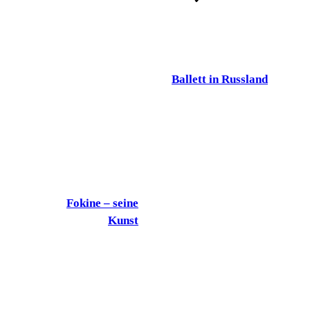
Ballett in Russland
Fokine – seine
Kunst