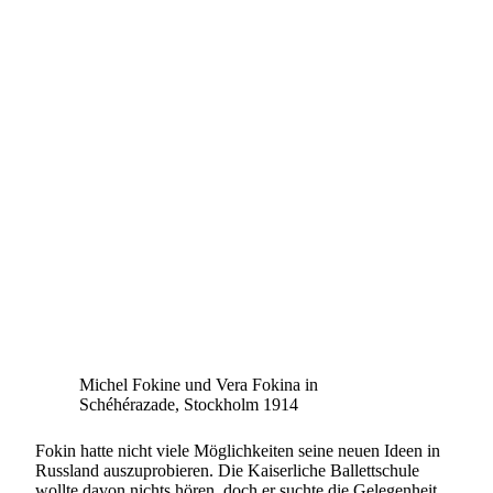
Michel Fokine und Vera Fokina in
Schéhérazade, Stockholm 1914
Fokin hatte nicht viele Möglichkeiten seine neuen Ideen in
Russland auszuprobieren. Die Kaiserliche Ballettschule
wollte davon nichts hören, doch er suchte die Gelegenheit