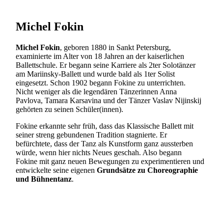
Michel Fokin
Michel Fokin
, geboren 1880 in Sankt Petersburg,
examinierte im Alter von 18 Jahren an der kaiserlichen
Ballettschule. Er begann seine Karriere als 2ter Solotänzer
am Mariinsky-Ballett und wurde bald als 1ter Solist
eingesetzt. Schon 1902 begann Fokine zu unterrichten.
Nicht weniger als die legendären Tänzerinnen Anna
Pavlova, Tamara Karsavina und der Tänzer Vaslav Nijinskij
gehörten zu seinen Schüler(innen).
Fokine erkannte sehr früh, dass das Klassische Ballett mit
seiner streng gebundenen Tradition stagnierte. Er
befürchtete, dass der Tanz als Kunstform ganz aussterben
würde, wenn hier nichts Neues geschah. Also begann
Fokine mit ganz neuen Bewegungen zu experimentieren und
entwickelte seine eigenen
Grundsätze zu Choreographie
und Bühnentanz
.